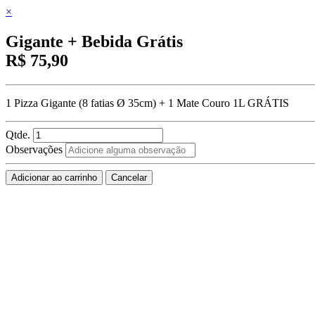
×
Gigante + Bebida Grátis
R$ 75,90
1 Pizza Gigante (8 fatias Ø 35cm) + 1 Mate Couro 1L GRÁTIS
Qtde.
Observações
Adicionar ao carrinho
Cancelar