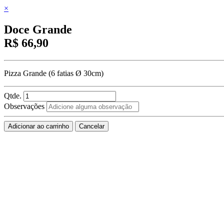
×
Doce Grande
R$ 66,90
Pizza Grande (6 fatias Ø 30cm)
Qtde.
Observações
Adicionar ao carrinho
Cancelar