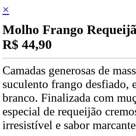
×
Molho Frango Requeij
R$ 44,90
Camadas generosas de mass
suculento frango desfiado,
branco. Finalizada com muç
especial de requeijão cremo
irresistível e sabor marcant