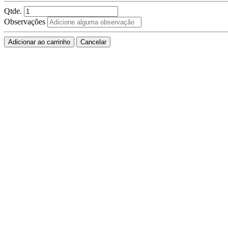
Qtde.
Observações
Adicionar ao carrinho
Cancelar