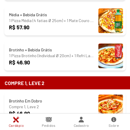
Média + Bebida Grátis
1 Pizza Média (4 fatias Ø 25cm) + 1 Mate Couro 1L GRÁTIS
R$ 57.90
Brotinho + Bebida Grátis
1 Pizza Brotinho (Individual Ø 20cm) + 1 Refri Lata GRÁTIS
R$ 46.90
COMPRE 1, LEVE 2
Brotinho Em Dobro
Compre 1, Leve 2
R$ 46.90
Cardápio
Pedidos
Cadastro
Sobre