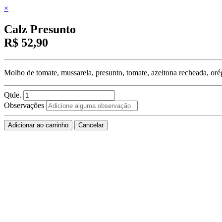
×
Calz Presunto
R$ 52,90
Molho de tomate, mussarela, presunto, tomate, azeitona recheada, or
Qtde.
Observações
Adicionar ao carrinho
Cancelar